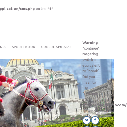
pplication/cms.php
on line
464
Warning
:
NES
SPORTS BOOK
CODERE APUESTAS
"continue"
targeting
switch is
equivalent
to "break".
Did you
mean to
use
"continue
2"? in
/home/hipodromocom/p
on line
97