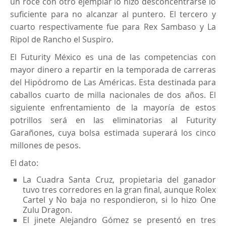
un roce con otro ejemplar lo hizo desconcentrarse lo
suficiente para no alcanzar al puntero. El tercero y
cuarto respectivamente fue para Rex Sambaso y La
Ripol de Rancho el Suspiro.
El Futurity México es una de las competencias con
mayor dinero a repartir en la temporada de carreras
del Hipódromo de Las Américas. Esta destinada para
caballos cuarto de milla nacionales de dos años. El
siguiente enfrentamiento de la mayoría de estos
potrillos será en las eliminatorias al Futurity
Garañones, cuya bolsa estimada superará los cinco
millones de pesos.
El dato:
La Cuadra Santa Cruz, propietaria del ganador
tuvo tres corredores en la gran final, aunque Rolex
Cartel y No baja no respondieron, si lo hizo One
Zulu Dragon.
El jinete Alejandro Gómez se presentó en tres