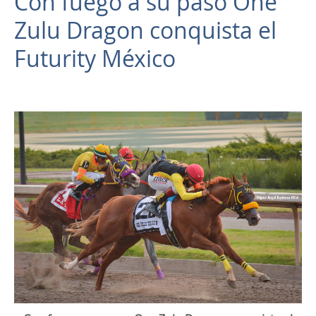
Con fuego a su paso One
Zulu Dragon conquista el
Futurity México