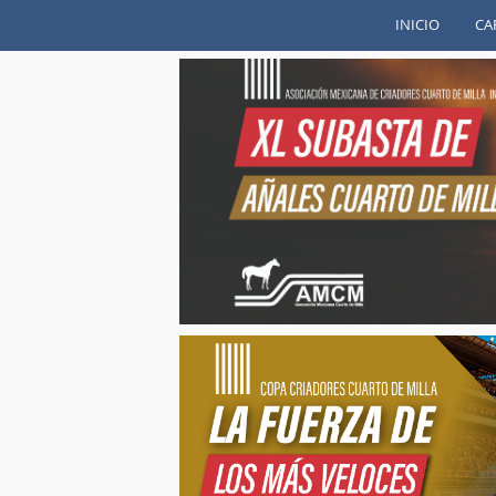
INICIO
CA