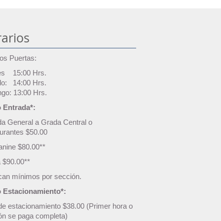
arios
os Puertas:
es 15:00 Hrs.
o: 14:00 Hrs.
go: 13:00 Hrs.
 Entrada*:
da General a Grada Central o
urantes $50.00
nine $80.00**
a $90.00**
ican mínimos por sección.
 Estacionamiento*:
de estacionamiento $38.00 (Primer hora o
ión se paga completa)