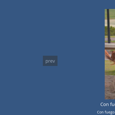
prev
Con fu
Con fuego 